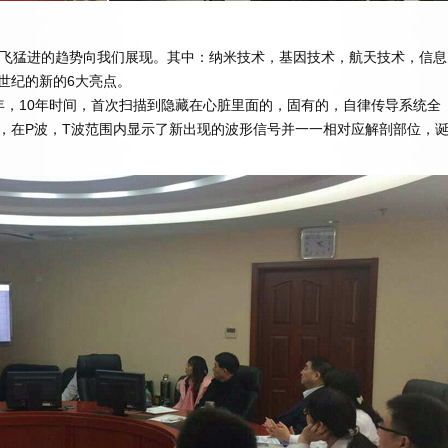
飞猛进的趋势向我们展现。其中：纳米技术，基因技术，航天技术，信息
世纪的新的6大亮点。
年，10年时间，首次扫描到隐藏在心脏里面的，固有的，自律传导系统全
，在P波，T波范围内显示了新出现的波形信号并一一相对应解剖部位，