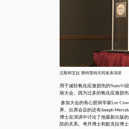
汉斯和宝拉·斯特雷特共同发表演讲
用于减轻氧化应激损伤的
NanoVi
病大会。因为过多的氧化应激损伤
参加大会的有心脏病学家
Lee Cow
界。出席会议的还有
Joseph Merco
博士在演讲中讨论了他最新出版的
防的关系。考丹博士和默克拉博士