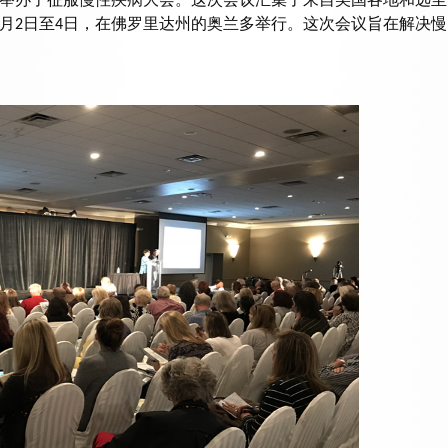
月
日至
日，在佛罗里达州的奥兰多举行。这次会议旨在解决慢
2
4