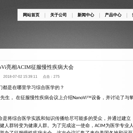
网站首页
关于公司
新闻中心
产品中心
noVi亮相ACIM征服慢性疾病大会
2018-07-02 15:39:11 点击：
275
们都是在哪里学习综合医学的？
）先生， 在征服慢性疾病会议上介绍
™设备，并讨论了与
NanoVi
命是将综合医学实践和知识传播给尽可能多的受众，并通过建立
健人群转变为健康人群。为了完成这一使命，
为医学专业
ACIM
举办了征服慢性疾病大会。这次会议汇集了来自美国各地和远至