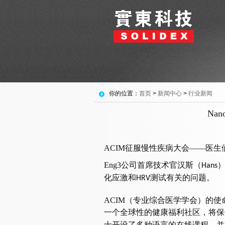
你的位置：
首页
>
新闻中心
>
行业新闻
Na
ACIM
征服慢性疾病大会——医生
Eng3
公司首席技术官汉斯（
Hans
化应激和
测试有关的问题。
HRV
ACIM
（专业综合医学学会）的使
一个全球性的健康福利社区，将保
士开设了多种语言的在线课程，并