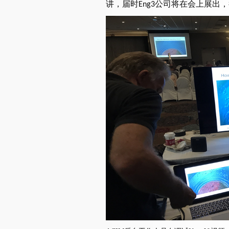
讲，届时
公司将在会上展出，
Eng3