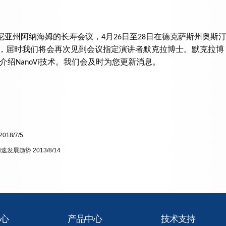
尼亚州阿纳海姆的长寿会议，
月
日至
日在德克萨斯州奥斯
4
26
28
，届时我们将会再次见到会议指定演讲者默克拉博士。默克拉博
介绍
技术。我们会及时为您更新消息。
NanoVi
2018/7/5
加速发展趋势
2013/8/14
心
产品中心
技术支持