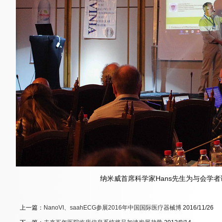
纳米威首席科学家Hans先生为与会学
上一篇：
NanoVI、saahECG参展2016年中国国际医疗器械博
2016/11/26