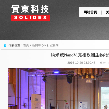
网站首页
你的位置：
首页
>
新闻中心
>
行业新闻
纳米威NanoVi亮相欧洲生物
2016-10-20 23:30:47 点击：